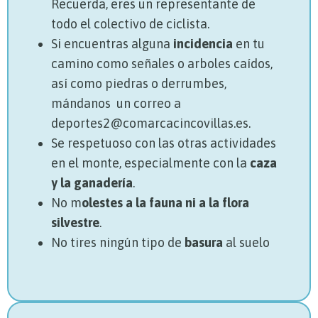
Recuerda, eres un representante de
todo el colectivo de ciclista.
Si encuentras alguna
incidencia
en tu
camino como señales o arboles caídos,
así como piedras o derrumbes,
mándanos un correo a
deportes2@comarcacincovillas.es.
Se respetuoso con las otras actividades
en el monte, especialmente con la
caza
y la ganadería
.
No m
olestes a la fauna ni a la flora
silvestre
.
No tires ningún tipo de
basura
al suelo