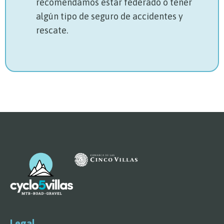
recomendamos estar federado o tener
algún tipo de seguro de accidentes y
rescate.
Legal