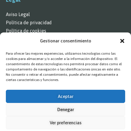
Aviso Legal
Política de privacidad
Política de cookies
Gestionar consentimiento
Contacto
Para ofrecer las mejores experiencias, utilizamos tecnologías como las
cookies para almacenar y/o acceder a la información del dispositivo. El
deportes2@comarcacincovillas.es
consentimiento de estas tecnologías nos permitirá procesar datos como el
comportamiento de navegación o las identificaciones únicas en este sitio.
Síguenos
No consentir o retirar el consentimiento, puede afectar negativamente a
ciertas características y funciones.
Aceptar
Denegar
Esta web está financiada por la Unión Europea - Next
Generation EU
Ver preferencias