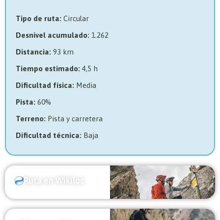
Tipo de ruta:
Circular
Desnivel acumulado:
1.262
Distancia:
93 km
Tiempo estimado:
4,5 h
Dificultad física:
Media
Pista:
60%
Terreno:
Pista y carretera
Dificultad técnica:
Baja
Ruta en Wikiloc