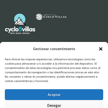
Legal
Gestionar consentimiento
Para ofrecer las mejores experiencias, utilizamos tecnologías como las
Aviso Legal
cookies para almacenar y/o acceder a la información del dispositivo. El
Política de privacidad
consentimiento de estas tecnologías nos permitirá procesar datos como el
comportamiento de navegación o las identificaciones únicas en este sitio.
Política de cookies
No consentir o retirar el consentimiento, puede afectar negativamente a
ciertas características y funciones.
Contacto
Aceptar
deportes2@comarcacincovillas.es
Denegar