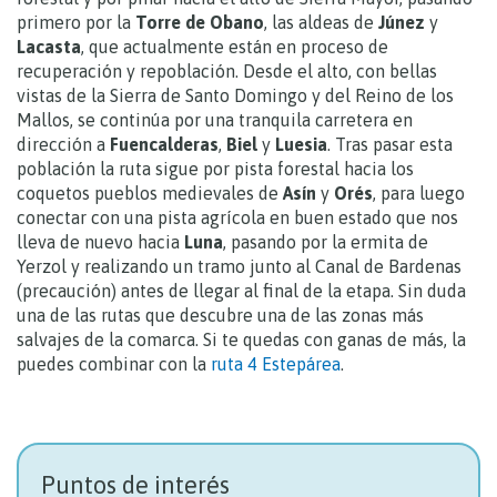
primero por la
Torre de Obano
, las aldeas de
Júnez
y
Lacasta
, que actualmente están en proceso de
recuperación y repoblación. Desde el alto, con bellas
vistas de la Sierra de Santo Domingo y del Reino de los
Mallos, se continúa por una tranquila carretera en
dirección a
Fuencalderas
,
Biel
y
Luesia
. Tras pasar esta
población la ruta sigue por pista forestal hacia los
coquetos pueblos medievales de
Asín
y
Orés
, para luego
conectar con una pista agrícola en buen estado que nos
lleva de nuevo hacia
Luna
, pasando por la ermita de
Yerzol y realizando un tramo junto al Canal de Bardenas
(precaución) antes de llegar al final de la etapa. Sin duda
una de las rutas que descubre una de las zonas más
salvajes de la comarca. Si te quedas con ganas de más, la
puedes combinar con la
ruta 4 Estepárea
.
Puntos de interés