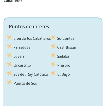
Caballeros
.
Puntos de interés
Ejea de los Caballeros
Sofuentes
Farasdués
Castilliscar
Luesia
Sádaba
Uncastillo
Pinsoro
Sos del Rey Católico
El Bayo
Puerto de Sos