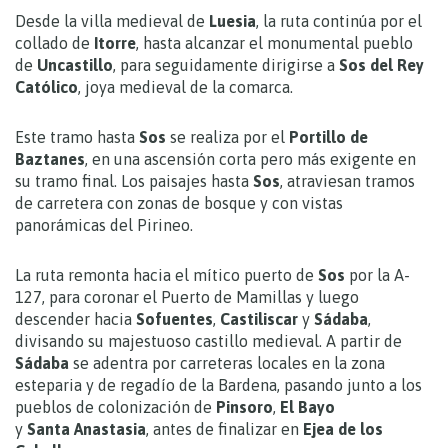
Desde la villa medieval de
Luesia
, la ruta continúa por el
collado de
Itorre
, hasta alcanzar el monumental pueblo
de
Uncastillo
, para seguidamente dirigirse a
Sos del Rey
Católico
, joya medieval de la comarca.
Este tramo hasta
Sos
se realiza por el
Portillo de
Baztanes
, en una ascensión corta pero más exigente en
su tramo final. Los paisajes hasta
Sos
, atraviesan tramos
de carretera con zonas de bosque y con vistas
panorámicas del Pirineo.
La ruta remonta hacia el mítico puerto de
Sos
por la A-
127, para coronar el Puerto de Mamillas y luego
descender hacia
Sofuentes
,
Castiliscar
y
Sádaba
,
divisando su majestuoso castillo medieval. A partir de
Sádaba
se adentra por carreteras locales en la zona
esteparia y de regadío de la Bardena, pasando junto a los
pueblos de colonización de
Pinsoro
,
El Bayo
y
Santa Anastasia
, antes de finalizar en
Ejea de los