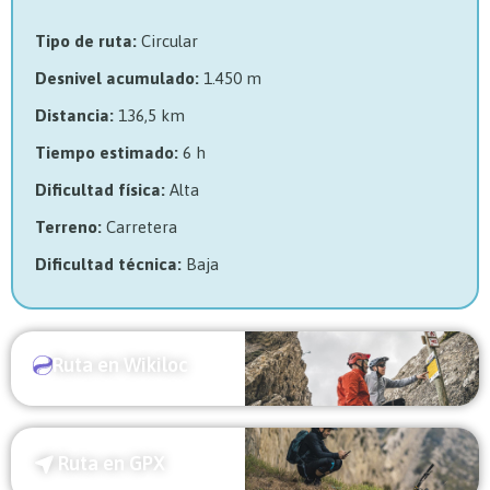
Tipo de ruta:
Circular
Desnivel acumulado:
1.450 m
Distancia:
136,5 km
Tiempo estimado:
6 h
Dificultad física:
Alta
Terreno:
Carretera
Dificultad técnica:
Baja
Ruta en Wikiloc
Ruta en GPX